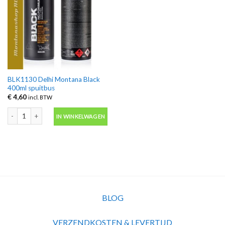
BLK1130 Delhi Montana Black
400ml spuitbus
€
4,60
incl. BTW
BLK1130 Delhi Montana Black 400ml spuitbus aantal
IN WINKELWAGEN
BLOG
VERZENDKOSTEN & LEVERTIJD