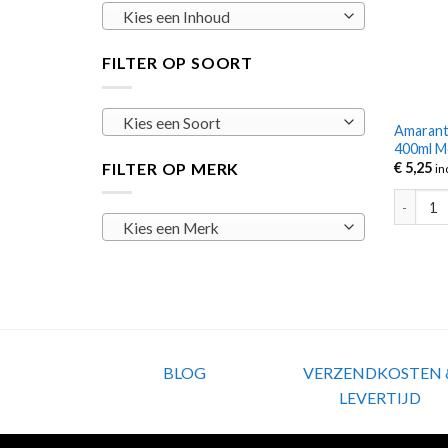
Kies een Inhoud
FILTER OP SOORT
Kies een Soort
Amarant
400ml 
FILTER OP MERK
€
5,25
in
Amarant
Kies een Merk
BLOG
VERZENDKOSTEN 
LEVERTIJD